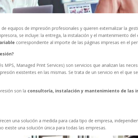
de equipos de impresión profesionales y quieren externalizar la gest
mpresora, se incluye: la entrega, la instalación y el mantenimiento d
ariable
correspondiente al importe de las páginas impresas en el per
resión?
és MPS, Managed Print Services) son servicios que analizan las nece
presión existentes en las mismas. Se trata de un servicio en el que 
presión son la
consultoría, instalación y mantenimiento de las i
ofrecen una solución a medida para cada tipo de empresa, independ
no existe una solución única para todas las empresas.