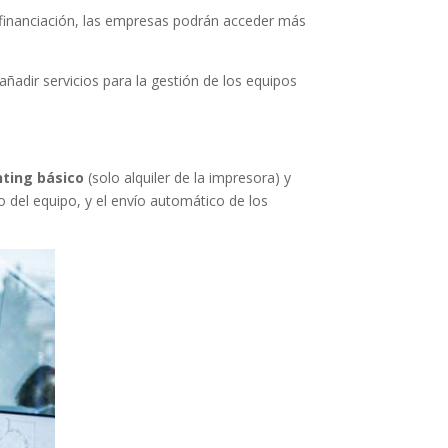
e financiación, las empresas podrán acceder más
ñadir servicios para la gestión de los equipos
nting básico
(solo alquiler de la impresora) y
 del equipo, y el envío automático de los