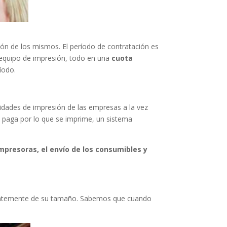
ión de los mismos. El período de contratación es
el equipo de impresión, todo en una
cuota
íodo.
sidades de impresión de las empresas a la vez
se paga por lo que se imprime, un sistema
mpresoras, el envío de los consumibles y
ientemente de su tamaño. Sabemos que cuando