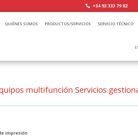
+34 93 333 79 82

QUIÉNES SOMOS
PRODUCTOS/SERVICIOS
SERVICIO TÉCNICO
C
quipos multifunción Servicios gestio
de impresión