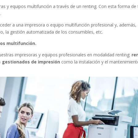
oras y equipos multifunción a través de un renting. Con esta forma d
.
cceder a una impresora o equipo multifunción profesional y, además, a
, la gestión automatizada de los consumibles, etc.
os multifunción.
estras impresoras y equipos profesionales en modalidad renting:
re
s gestionados de impresión
como la instalación y el mantenimiento