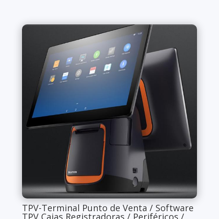
TPV-Terminal Punto de Venta / Software
TPV Cajas Registradoras / Periféricos /