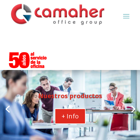
Nuestros productos
+ Info