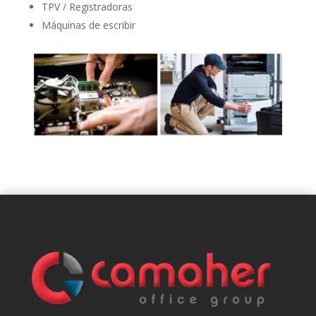
TPV / Registradoras
Máquinas de escribir