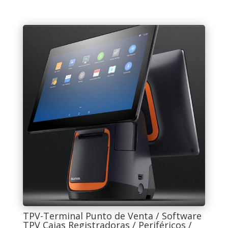
TPV-Terminal Punto de Venta / Software
TPV Cajas Registradoras / Periféricos /